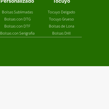
Personalizado
Tocuyo
Bolsas Sublimadas
Tocuyo Delgado
Bolsas con DTG
Tocuyo Grueso
Bolsas con DTF
Bolsas de
Lona
Bolsas con Serigrafia
Bolsas
Drill