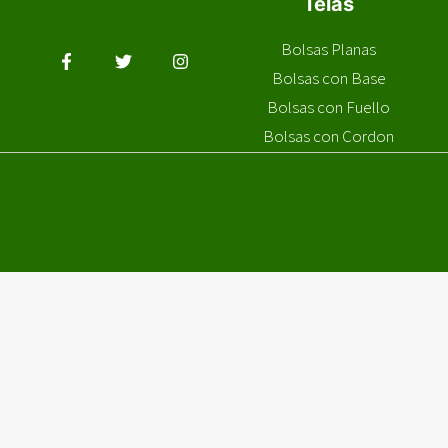
Telas
Bolsas
Planas
Bolsas con Base
Bolsas con Fuello
Bolsas con Cordon