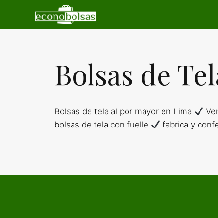
Saltar
al
contenido
Bolsas de Tel
Bolsas de tela al por mayor en Lima
Ven
bolsas de tela con fuelle
fabrica y conf