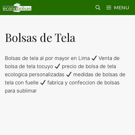
Saltar
MENU
al
contenido
Bolsas de Tela
Bolsas de tela al por mayor en Lima
Venta de
bolsa de tela tocuyo
precio de bolsa de tela
ecologica personalizadas
medidas de bolsas de
tela con fuelle
fabrica y confeccion de bolsas
para sublimar